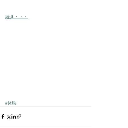
続き・・・
#休暇