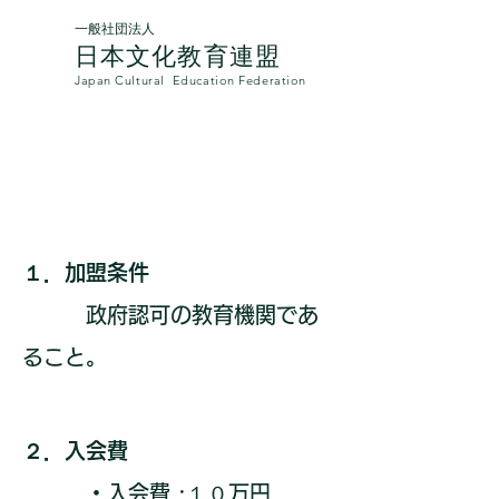
一般社団法人
日本文化教育連盟​
Japan Cultural
Education Federation
加盟条項
１．加盟条件
政府認可の教育機関であ
ること。
​
２．入会費
・入会費 :１０万円