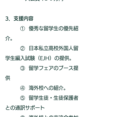
3．支援内容
① 優秀な留学生の優先紹
介。
② 日本私立高校外国人留
学生編入試験（EJH）の提供。
③ 留学フェアのブース提
供
④ 海外校への紹介。
⑤ 留学生徒・生徒保護者
との通訳サポート