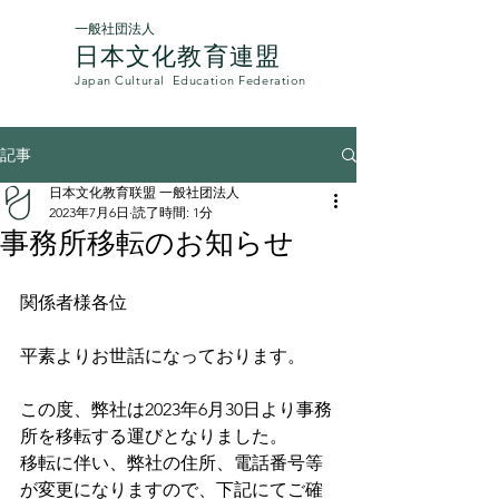
一般社団法人
日本文化教育連盟​
Japan Cultural
Education Federation
記事
日本文化教育联盟 一般社团法人
2023年7月6日
読了時間: 1分
事務所移転のお知らせ
関係者様各位
平素よりお世話になっております。
この度、弊社は2023年6月30日より事務
所を移転する運びとなりました。
移転に伴い、弊社の住所、電話番号等
が変更になりますので、下記にてご確